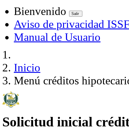
Bienvenido
Salir
Aviso de privacidad IS
Manual de Usuario
Inicio
Menú créditos hipotecari
Solicitud inicial créd